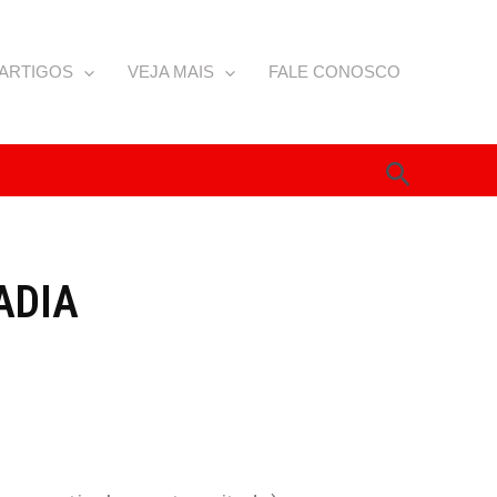
ARTIGOS
VEJA MAIS
FALE CONOSCO
Pesquis
ADIA