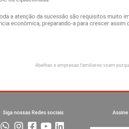
toda a atenção da sucessão são requisitos muito i
lência econômica, preparando-a para crescer assim
Siga nossas Redes sociais
Assine