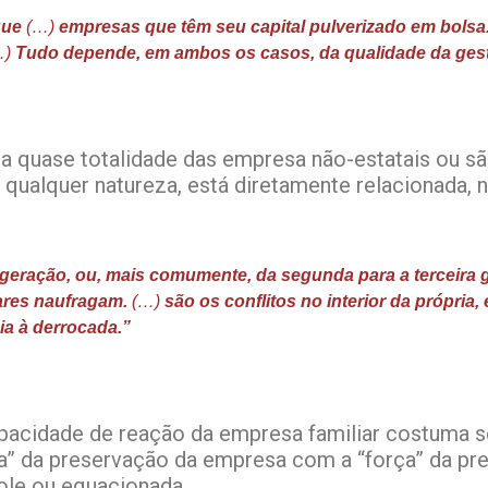
que
(…)
empresas que têm seu capital pulverizado em bolsa.
…)
Tudo depende, em ambos os casos, da qualidade da ges
a quase totalidade das empresa não-estatais ou sã
 qualquer natureza, está diretamente relacionada, 
 geração, ou, mais comumente, da segunda para a terceira
iares naufragam.
(…)
são os conflitos no interior da própria
ia à derrocada.”
apacidade de reação da empresa familiar costuma s
ça” da preservação da empresa com a “força” da pr
role ou equacionada.