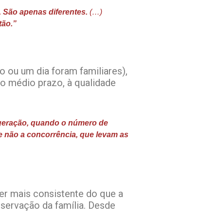
 São apenas diferentes.
(…)
tão.”
o ou um dia foram familiares),
no médio prazo, à qualidade
 geração, quando o número de
, e não a concorrência, que levam as
er mais consistente do que a
eservação da família. Desde