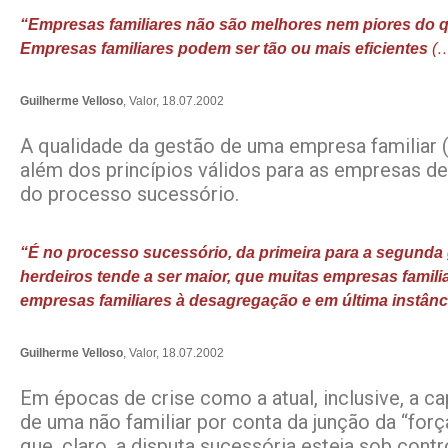
“Empresas familiares não são melhores nem piores do 
Empresas familiares podem ser tão ou mais eficientes
(
Guilherme Velloso
, Valor, 18.07.2002
A qualidade da gestão de uma empresa familiar (
além dos princípios válidos para as empresas de
do processo sucessório.
“É no processo sucessório, da primeira para a segunda
herdeiros tende a ser maior, que muitas empresas famil
empresas familiares à desagregação e em última instânc
Guilherme Velloso
, Valor, 18.07.2002
Em épocas de crise como a atual, inclusive, a c
de uma não familiar por conta da junção da “for
que, claro, a disputa sucessória esteja sob cont