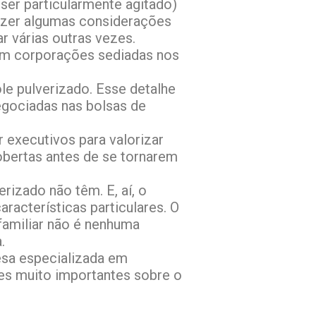
ser particularmente agitado)
 fazer algumas considerações
ar várias outras vezes.
 em corporações sediadas nos
le pulverizado. Esse detalhe
egociadas nas bolsas de
 executivos para valorizar
obertas antes de se tornarem
rizado não têm. E, aí, o
racterísticas particulares. O
familiar não é nenhuma
.
esa especializada em
es muito importantes sobre o