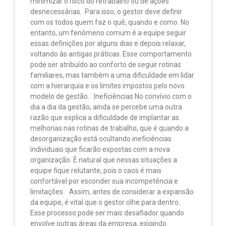
minimizar o risco do retrabalho ou de ações
desnecessárias. Para isso, o gestor deve definir
com os todos quem faz o quê, quando e como. No
entanto, um fenômeno comum é a equipe seguir
essas definições por alguns dias e depois relaxar,
voltando às antigas práticas. Esse comportamento
pode ser atribuído ao conforto de seguir rotinas
familiares, mas também a uma dificuldade em lidar
com a hierarquia e os limites impostos pelo novo
modelo de gestão. Ineficiências No convívio com o
dia a dia da gestão, ainda se percebe uma outra
razão que explica a dificuldade de implantar as
melhorias nas rotinas de trabalho, que é quando a
desorganização está ocultando ineficiências
individuais que ficarão expostas com a nova
organização. É natural que nessas situações a
equipe fique relutante, pois o caos é mais
confortável por esconder sua incompetência e
limitações. Assim, antes de considerar a expansão
da equipe, é vital que o gestor olhe para dentro.
Esse processo pode ser mais desafiador quando
envolve outras áreas da empresa, exigindo