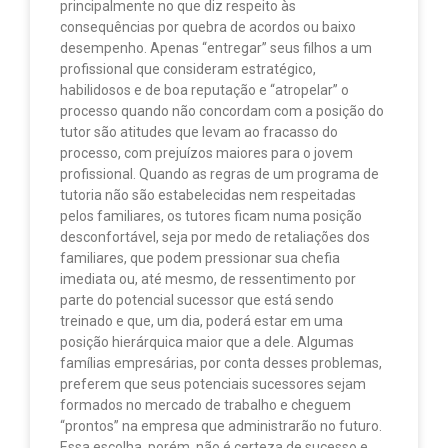
principalmente no que diz respeito às
consequências por quebra de acordos ou baixo
desempenho. Apenas “entregar” seus filhos a um
profissional que consideram estratégico,
habilidosos e de boa reputação e “atropelar” o
processo quando não concordam com a posição do
tutor são atitudes que levam ao fracasso do
processo, com prejuízos maiores para o jovem
profissional. Quando as regras de um programa de
tutoria não são estabelecidas nem respeitadas
pelos familiares, os tutores ficam numa posição
desconfortável, seja por medo de retaliações dos
familiares, que podem pressionar sua chefia
imediata ou, até mesmo, de ressentimento por
parte do potencial sucessor que está sendo
treinado e que, um dia, poderá estar em uma
posição hierárquica maior que a dele. Algumas
famílias empresárias, por conta desses problemas,
preferem que seus potenciais sucessores sejam
formados no mercado de trabalho e cheguem
“prontos” na empresa que administrarão no futuro.
Essa escolha, porém, não é certeza de sucesso e