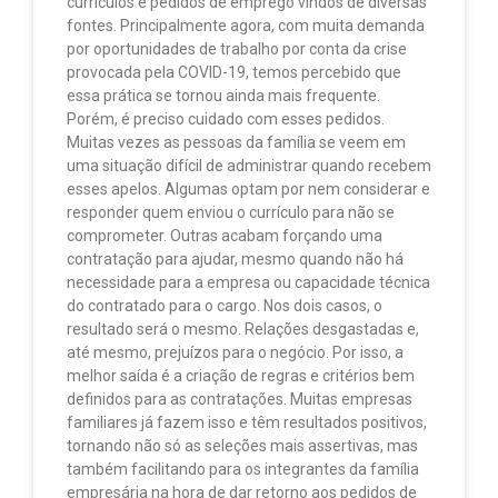
currículos e pedidos de emprego vindos de diversas
fontes. Principalmente agora, com muita demanda
por oportunidades de trabalho por conta da crise
provocada pela COVID-19, temos percebido que
essa prática se tornou ainda mais frequente.
Porém, é preciso cuidado com esses pedidos.
Muitas vezes as pessoas da família se veem em
uma situação difícil de administrar quando recebem
esses apelos. Algumas optam por nem considerar e
responder quem enviou o currículo para não se
comprometer. Outras acabam forçando uma
contratação para ajudar, mesmo quando não há
necessidade para a empresa ou capacidade técnica
do contratado para o cargo. Nos dois casos, o
resultado será o mesmo. Relações desgastadas e,
até mesmo, prejuízos para o negócio. Por isso, a
melhor saída é a criação de regras e critérios bem
definidos para as contratações. Muitas empresas
familiares já fazem isso e têm resultados positivos,
tornando não só as seleções mais assertivas, mas
também facilitando para os integrantes da família
empresária na hora de dar retorno aos pedidos de