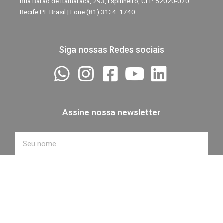
Rua Barão de Itamaracá, 293, Espinheiro, CEP 52020-070
Recife PE Brasil | Fone (81) 3134. 1740
Siga nossas Redes sociais
Assine nossa newsletter
Nome
Email
ASSINE