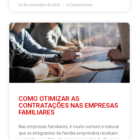
10 de novembro de 2021
6 Comentários
COMO OTIMIZAR AS
CONTRATAÇÕES NAS EMPRESAS
FAMILIARES
Nas empresas familiares, é muito comum e natural
que os integrantes da família empresária recebam