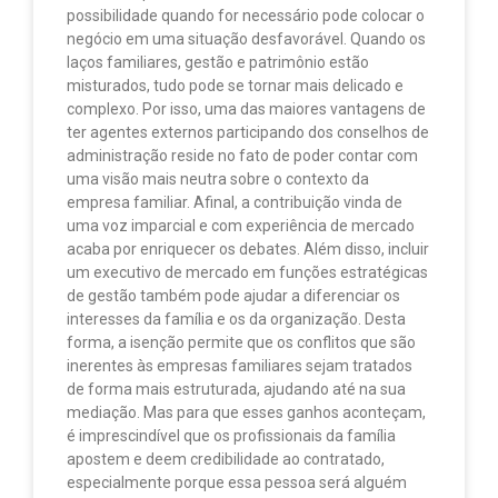
possibilidade quando for necessário pode colocar o
negócio em uma situação desfavorável. Quando os
laços familiares, gestão e patrimônio estão
misturados, tudo pode se tornar mais delicado e
complexo. Por isso, uma das maiores vantagens de
ter agentes externos participando dos conselhos de
administração reside no fato de poder contar com
uma visão mais neutra sobre o contexto da
empresa familiar. Afinal, a contribuição vinda de
uma voz imparcial e com experiência de mercado
acaba por enriquecer os debates. Além disso, incluir
um executivo de mercado em funções estratégicas
de gestão também pode ajudar a diferenciar os
interesses da família e os da organização. Desta
forma, a isenção permite que os conflitos que são
inerentes às empresas familiares sejam tratados
de forma mais estruturada, ajudando até na sua
mediação. Mas para que esses ganhos aconteçam,
é imprescindível que os profissionais da família
apostem e deem credibilidade ao contratado,
especialmente porque essa pessoa será alguém