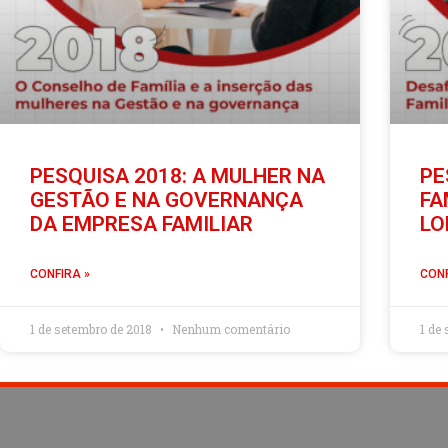
PESQUISA 2018: A MULHER NA
PE
GESTÃO E NA GOVERNANÇA
FA
DA EMPRESA FAMILIAR
LO
CONFIRA »
CONF
1 de setembro de 2018
Nenhum comentário
1 de