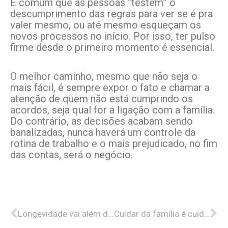
É comum que as pessoas “testem” o
descumprimento das regras para ver se é pra
valer mesmo, ou até mesmo esqueçam os
novos processos no início. Por isso, ter pulso
firme desde o primeiro momento é essencial.
O melhor caminho, mesmo que não seja o
mais fácil, é sempre expor o fato e chamar a
atenção de quem não está cumprindo os
acordos, seja qual for a ligação com a família.
Do contrário, as decisões acabam sendo
banalizadas, nunca haverá um controle da
rotina de trabalho e o mais prejudicado, no fim
das contas, será o negócio.
Anterior
Pr
Longevidade vai além de cuidar dos negócios
Cuidar da família é cuidar da empresa