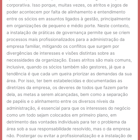
corporativa. Isso porque, muitas vezes, os atritos e jogos de
poder acontecem por falta de alinhamento e entendimento
entre os sócios em assuntos ligados à gestão, principalmente
em organizações de pequeno e médio porte. Neste contexto,
a instalação de práticas de governança permite que se criem
processos mais profissionalizados para a administração da
empresa familiar, mitigando os conflitos que surgem por
divergências de interesses e visões distintas sobre as
necessidades da organização. Esses atritos são mais comuns,
inclusive, quando os sócios também são gestores, já que a
tendência é que cada um queira priorizar as demandas da sua
área. Por isso, ter bem estabelecidas e documentadas as
diretrizes da empresa, os deveres de todos que fazem parte
dela, as metas a serem alcançadas, bem como a separação
de papéis e o alinhamento entre os diversos níveis da
administração, é essencial para que os interesses do negócio
como um todo sejam colocados em primeiro plano, em
detrimento das vontades individuais para ter o problema da
área sob a sua responsabilidade resolvido, mas o da empresa
não. Postergar ou evitar a profissionalização e a instalação de