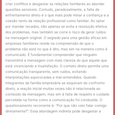
criar conflitos e desgastar as relações familiares ao abordar
questões sensíveis. Contudo, paradoxalmente, a falta de
enfrentamento direto é o que mais pode minar a confiança e a
coesão tanto da relação profissional como familiar. Ao optar
por mandar recados, não apenas se evita a resolução efetiva
dos problemas, mas também se corre o risco de gerar ruídos
na mensagem original. O segredo para uma gestão eficaz em
empresas familiares reside na compreensão de que o
problema não está no que é dito, mas sim na maneira como é
comunicado. É fundamental compreender que ninguém
transmitirá a mensagem com mais clareza do que aquele que
está vivenciando a insatisfação. O contato direto permite uma
comunicação transparente, sem ruídos, evitando
interpretações equivocadas e mal-entendidos. Quando
integrantes da família empresária se esquivam do confronto
direto, a reação inicial muitas vezes não é relacionada ao
conteúdo da mensagem, mas sim à falta de respeito e cuidado
percebida na forma como a comunicação foi conduzida. O
questionamento recorrente é: “Por que não veio falar comigo
diretamente?”. Essa abordagem indireta pode desgastar a