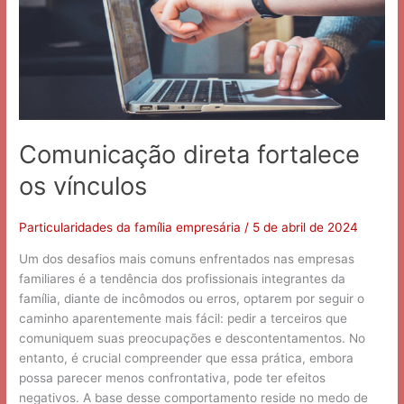
Comunicação direta fortalece
os vínculos
Particularidades da família empresária
/
5 de abril de 2024
Um dos desafios mais comuns enfrentados nas empresas
familiares é a tendência dos profissionais integrantes da
família, diante de incômodos ou erros, optarem por seguir o
caminho aparentemente mais fácil: pedir a terceiros que
comuniquem suas preocupações e descontentamentos. No
entanto, é crucial compreender que essa prática, embora
possa parecer menos confrontativa, pode ter efeitos
negativos. A base desse comportamento reside no medo de