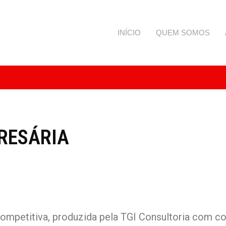
INÍCIO
QUEM SOMOS
PRESÁRIA
 Competitiva, produzida pela TGI Consultoria com 