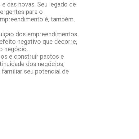
 e das novas. Seu legado de
vergentes para o
 empreendimento é, também,
truição dos empreendimentos.
efeito negativo que decorre,
do negócio.
s e construir pactos e
tinuidade dos negócios,
familiar seu potencial de