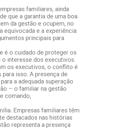
empresas familiares, ainda
 de que a garantia de uma boa
stem da gestão e ocupem, no
a equivocada e a experiência
umentos principais para
e é o cuidado de proteger os
e o interesse dos executivos.
 os executivos, o conflito é
s para isso. A presença de
r para a adequada superação
ão – o familiar na gestão
a e comando,
ília. Empresas familiares têm
te destacados nas histórias
stão representa a presença