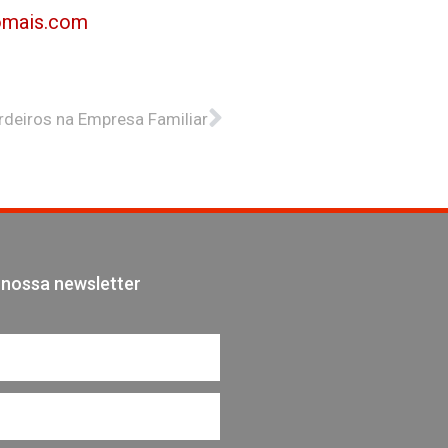
omais.com
Próximo
rdeiros na Empresa Familiar
 nossa newsletter