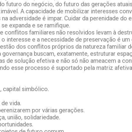
o futuro do negócio, do futuro das gerações atuais
stimável. A capacidade de mobilizar interesses con
s na adversidade é impar. Cuidar da perenidade do
a se expanda e se ramifique.
e conflitos familiares não resolvidos levam à des
e o interesse e a necessidade de preservação é um 
estão dos conflitos próprios da natureza familiar 
governança buscam, exatamente, estruturar espaço
as de solução efetiva e não só não ameacem a con
do esse processo é suportado pela matriz afetiva 
 capital simbólico.
de vida.
erenizarem por várias gerações.
a, união, solidariedade.
portunidades.
projetos de futuro comum.