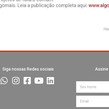
gomais. Leia a publicação completa aqui:
www.alg
He
Siga nossas Redes sociais
Assine
Nome
Email