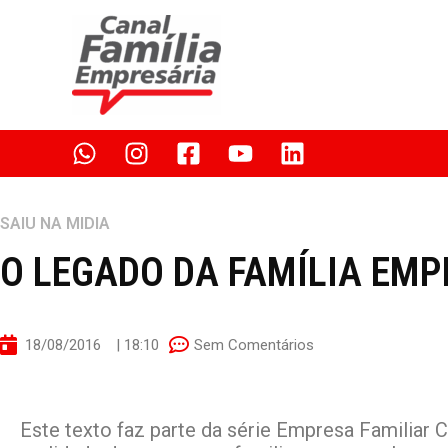
Ir
para
o
conteúdo
SAIU NA MIDIA
O LEGADO DA FAMÍLIA EM
18/08/2016
|
18:10
Sem Comentários
Este texto faz parte da série Empresa Familiar