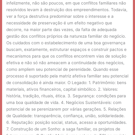
infelizmente, não são poucos, em que conflitos familiares não
resolvidos levam à destruição dos empreendimentos. Todavia,
ver a força destrutiva predominar sobre o interesse e a
necessidade de preservação é um efeito negativo que
decorre, na maior parte das vezes, da falta de adequada
gestão dos conflitos próprios da natureza familiar do negócio.
Os cuidados com o estabelecimento de uma boa governança
buscam, exatamente, estruturar espaços e construir pactos e
mecanismos para que os conflitos encontrem vias de solução
efetiva e não só não ameacem a continuidade dos negócios,
como ampliem seu potencial de perenidade. Quando esse
processo é suportado pela matriz afetiva familiar seu potencial
de consolidação é ainda maior. O Legado: 1. Patrimômio: bens
materiais, ativos financeiros, capital simbólico. 2. Valores:
história, tradição, rituais, ética. 3. Segurança: condições para
uma boa qualidade de vida. 4. Negócios Sustentáveis: com
potencial de se perenizarem por várias gerações. 5. Relações
de Qualidade: transparência, confiança, união, solidariedade.
6. Reputação: posição social, status, acesso a oportunidades.
7. Construção de um Sonho: a saga familiar, os projetos de