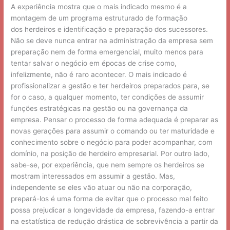
A experiência mostra que o mais indicado mesmo é a
montagem de um programa estruturado de formação
dos herdeiros e identificação e preparação dos sucessores.
Não se deve nunca entrar na administração da empresa sem
preparação nem de forma emergencial, muito menos para
tentar salvar o negócio em épocas de crise como,
infelizmente, não é raro acontecer. O mais indicado é
profissionalizar a gestão e ter herdeiros preparados para, se
for o caso, a qualquer momento, ter condições de assumir
funções estratégicas na gestão ou na governança da
empresa. Pensar o processo de forma adequada é preparar as
novas gerações para assumir o comando ou ter maturidade e
conhecimento sobre o negócio para poder acompanhar, com
domínio, na posição de herdeiro empresarial. Por outro lado,
sabe-se, por experiência, que nem sempre os herdeiros se
mostram interessados em assumir a gestão. Mas,
independente se eles vão atuar ou não na corporação,
prepará-los é uma forma de evitar que o processo mal feito
possa prejudicar a longevidade da empresa, fazendo-a entrar
na estatística de redução drástica de sobrevivência a partir da