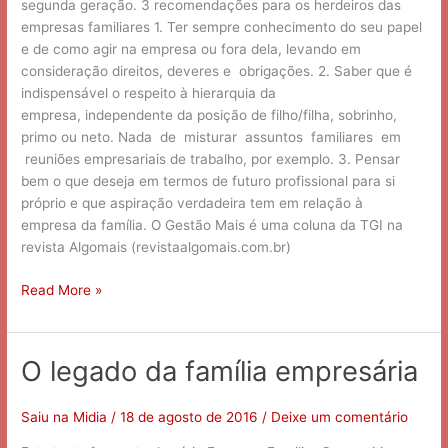
segunda geração. 3 recomendações para os herdeiros das
empresas familiares 1. Ter sempre conhecimento do seu papel
e de como agir na empresa ou fora dela, levando em
consideração direitos, deveres e obrigações. 2. Saber que é
indispensável o respeito à hierarquia da
empresa, independente da posição de filho/filha, sobrinho,
primo ou neto. Nada de misturar assuntos familiares em
reuniões empresariais de trabalho, por exemplo. 3. Pensar
bem o que deseja em termos de futuro profissional para si
próprio e que aspiração verdadeira tem em relação à
empresa da família. O Gestão Mais é uma coluna da TGI na
revista Algomais (revistaalgomais.com.br)
Read More »
O legado da família empresária
O
legado
da
Saiu na Midia
/
18 de agosto de 2016
/
Deixe um comentário
família