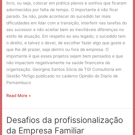
livro, ou seja, colocar em prática planos e sonhos que ficaram
adormecidos por falta de tempo. O importante é não ficar
parado. Se não, pode acontecer do sucedido ter mais
dificuldades em lidar com a transição, interferir nas tarefas do
seu sucessor e não aceitar bem as inevitáveis diferenças no
estilo de atuação. Em respeito ao seu legado, o sucedido tem
o direito, e talvez o dever, de escolher fazer algo que goste e
que lhe dê prazer, seja dentro ou fora da empresa. O
importante é que esses projetos sejam bem pensados e que
não impactem negativamente na saúde financeira da
organização. Georgina Santos Sócia da TGI Consultoria em
Gestão *Artigo publicado no caderno Opinião do Diario de
Pernambuco
Read More »
Desafios da profissionalização
Desafios
da
da Empresa Familiar
profissionalização