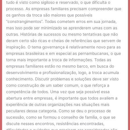
tudo é visto como sigiloso e reservado, o que dificulta o
processo. As empresas familiares precisam compreender que
os ganhos da troca são maiores que possíveis
“constrangimentos”. Todas cometem erros em sua jornada,
mas isso pode ser minimizado se aprenderem umas com as
outras. Histórias de sucessos ou mesmo tentativas que não
deram certo são ricas e cheias de referências que servem de
inspiração. O tema governança é relativamente novo para as
empresas brasileiras e em especial as pernambucanas, o que
torna mais importante a troca de informações. Todas as
empresas familiares estão no mesmo barco, em busca do
desenvolvimento e profissionalização, logo, a troca acumula
conhecimento. Discutir problemas e soluções deve ser visto
como construção de um saber comum, o que reforça a
competência de todos. Uma vez que seja possível essa
abertura entre empresas, é importante que todos avaliem a
experiência de outras organizações nas situações mais
peculiares dessa categoria. Como se deu o processo de
sucessão, como se formou o conselho de família, o que se
discute nesses encontros, resistências encontradas,
dificuldades e cuidados que precisam ser considerados são