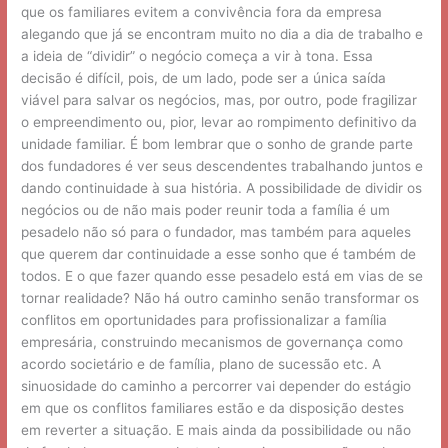
que os familiares evitem a convivência fora da empresa
alegando que já se encontram muito no dia a dia de trabalho e
a ideia de “dividir” o negócio começa a vir à tona. Essa
decisão é difícil, pois, de um lado, pode ser a única saída
viável para salvar os negócios, mas, por outro, pode fragilizar
o empreendimento ou, pior, levar ao rompimento definitivo da
unidade familiar. É bom lembrar que o sonho de grande parte
dos fundadores é ver seus descendentes trabalhando juntos e
dando continuidade à sua história. A possibilidade de dividir os
negócios ou de não mais poder reunir toda a família é um
pesadelo não só para o fundador, mas também para aqueles
que querem dar continuidade a esse sonho que é também de
todos. E o que fazer quando esse pesadelo está em vias de se
tornar realidade? Não há outro caminho senão transformar os
conflitos em oportunidades para profissionalizar a família
empresária, construindo mecanismos de governança como
acordo societário e de família, plano de sucessão etc. A
sinuosidade do caminho a percorrer vai depender do estágio
em que os conflitos familiares estão e da disposição destes
em reverter a situação. E mais ainda da possibilidade ou não