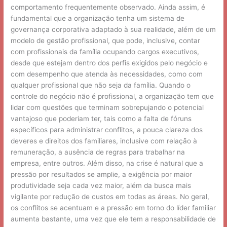
comportamento frequentemente observado. Ainda assim, é
fundamental que a organização tenha um sistema de
governança corporativa adaptado à sua realidade, além de um
modelo de gestão profissional, que pode, inclusive, contar
com profissionais da família ocupando cargos executivos,
desde que estejam dentro dos perfis exigidos pelo negócio e
com desempenho que atenda às necessidades, como com
qualquer profissional que não seja da família. Quando o
controle do negócio não é profissional, a organização tem que
lidar com questões que terminam sobrepujando o potencial
vantajoso que poderiam ter, tais como a falta de fóruns
específicos para administrar conflitos, a pouca clareza dos
deveres e direitos dos familiares, inclusive com relação à
remuneração, a ausência de regras para trabalhar na
empresa, entre outros. Além disso, na crise é natural que a
pressão por resultados se amplie, a exigência por maior
produtividade seja cada vez maior, além da busca mais
vigilante por redução de custos em todas as áreas. No geral,
os conflitos se acentuam e a pressão em torno do líder familiar
aumenta bastante, uma vez que ele tem a responsabilidade de