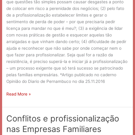
que questões tão simples possam causar desgastes a ponto
de colocar em risco a perenidade dos negócios; (2) pelo fato
de a profissionalização estabelecer limites e gerar o
sentimento de perda de poder – por que precisaria pedir
licença para mandar no que é meu?; (3) a exigência de lidar
com novas práticas de gestão e esquecer aquelas tão
arraigadas e que vinham dando certo; (4) dificuldade de pedir
ajuda e reconhecer que não sabe por onde começar nem o
que fazer para profissionalizar. Seja qual for a razão da
resistência, é preciso superá-la e iniciar já a profissionalização
– um processo exigente que só terá sucesso se patrocinado
pelas famílias empresárias. *Artigo publicado no caderno
Opinião do Diario de Pernambuco no dia 25.11.2016
Read More »
Conflitos e profissionalização
Conflitos
e
nas Empresas Familiares
profissionalização