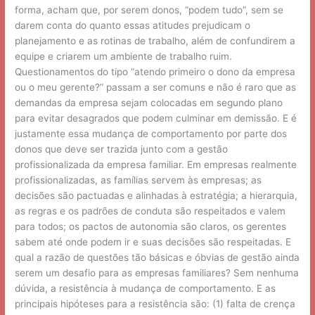
forma, acham que, por serem donos, “podem tudo”, sem se
darem conta do quanto essas atitudes prejudicam o
planejamento e as rotinas de trabalho, além de confundirem a
equipe e criarem um ambiente de trabalho ruim.
Questionamentos do tipo “atendo primeiro o dono da empresa
ou o meu gerente?” passam a ser comuns e não é raro que as
demandas da empresa sejam colocadas em segundo plano
para evitar desagrados que podem culminar em demissão. E é
justamente essa mudança de comportamento por parte dos
donos que deve ser trazida junto com a gestão
profissionalizada da empresa familiar. Em empresas realmente
profissionalizadas, as famílias servem às empresas; as
decisões são pactuadas e alinhadas à estratégia; a hierarquia,
as regras e os padrões de conduta são respeitados e valem
para todos; os pactos de autonomia são claros, os gerentes
sabem até onde podem ir e suas decisões são respeitadas. E
qual a razão de questões tão básicas e óbvias de gestão ainda
serem um desafio para as empresas familiares? Sem nenhuma
dúvida, a resistência à mudança de comportamento. E as
principais hipóteses para a resistência são: (1) falta de crença