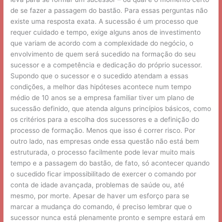
de se fazer a passagem do bastão. Para essas perguntas não
existe uma resposta exata. A sucessão é um processo que
requer cuidado e tempo, exige alguns anos de investimento
que variam de acordo com a complexidade do negócio, o
envolvimento de quem será sucedido na formação do seu
sucessor e a competência e dedicação do próprio sucessor.
Supondo que o sucessor e o sucedido atendam a essas
condições, a melhor das hipóteses acontece num tempo
médio de 10 anos se a empresa familiar tiver um plano de
sucessão definido, que atenda alguns princípios básicos, como
os critérios para a escolha dos sucessores e a definição do
processo de formação. Menos que isso é correr risco. Por
outro lado, nas empresas onde essa questão não está bem
estruturada, o processo facilmente pode levar muito mais
tempo e a passagem do bastão, de fato, só acontecer quando
o sucedido ficar impossibilitado de exercer o comando por
conta de idade avançada, problemas de saúde ou, até
mesmo, por morte. Apesar de haver um esforço para se
marcar a mudança do comando, é preciso lembrar que o
sucessor nunca está plenamente pronto e sempre estará em