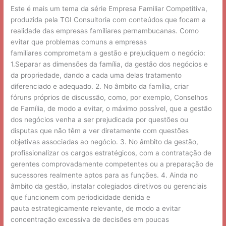
gestão
Este é mais um tema da série Empresa Familiar Competitiva,
produzida pela TGI Consultoria com conteúdos que focam a
realidade das empresas familiares pernambucanas. Como
evitar que problemas comuns a empresas
familiares comprometam a gestão e prejudiquem o negócio:
1.Separar as dimensões da família, da gestão dos negócios e
da propriedade, dando a cada uma delas tratamento
diferenciado e adequado. 2. No âmbito da família, criar
fóruns próprios de discussão, como, por exemplo, Conselhos
de Família, de modo a evitar, o máximo possível, que a gestão
dos negócios venha a ser prejudicada por questões ou
disputas que não têm a ver diretamente com questões
objetivas associadas ao negócio. 3. No âmbito da gestão,
profissionalizar os cargos estratégicos, com a contratação de
gerentes comprovadamente competentes ou a preparação de
sucessores realmente aptos para as funções. 4. Ainda no
âmbito da gestão, instalar colegiados diretivos ou gerenciais
que funcionem com periodicidade denida e
pauta estrategicamente relevante, de modo a evitar
concentração excessiva de decisões em poucas