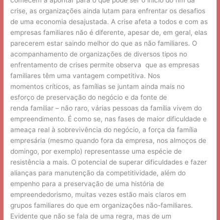
comecem a apontar para o que pode ser o início do fim da
crise, as organizações ainda lutam para enfrentar os desafios
de uma economia desajustada. A crise afeta a todos e com as
empresas familiares não é diferente, apesar de, em geral, elas
parecerem estar saindo melhor do que as não familiares. O
acompanhamento de organizações de diversos tipos no
enfrentamento de crises permite observa que as empresas
familiares têm uma vantagem competitiva. Nos
momentos críticos, as famílias se juntam ainda mais no
esforço de preservação do negócio e da fonte de
renda familiar – não raro, várias pessoas da família vivem do
empreendimento. É como se, nas fases de maior dificuldade e
ameaça real à sobrevivência do negócio, a força da família
empresária (mesmo quando fora da empresa, nos almoços de
domingo, por exemplo) representasse uma espécie de
resistência a mais. O potencial de superar dificuldades e fazer
alianças para manutenção da competitividade, além do
empenho para a preservação de uma história de
empreendedorismo, muitas vezes estão mais claros em
grupos familiares do que em organizações não-familiares.
Evidente que não se fala de uma regra, mas de um