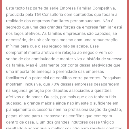
Este texto faz parte da série Empresa Familiar Competitiva,
produzida pela TGI Consultoria com conteúdos que focam a
realidade das empresas familiares pernambucanas. Não é
segredo que uma das grandes forças da empresa familiar está
nos laços afetivos. As famílias empresárias são capazes, se
necessário, de unir esforços mesmo com uma remuneração
mínima para que o seu legado não se acabe. Esse
comprometimento afetivo em relação ao negócio vem do
sonho de dar continuidade e manter viva a história de sucesso
da família. Mas é justamente por conta dessa afetividade que
uma importante ameaça à perenidade das empresas
familiares é o potencial de conflitos entre parentes. Pesquisas
mostram, inclusive, que 70% dessas empresas desaparecem
na segunda geração por disputas associadas a questões
afetivas e de poder. Ou seja, por mais que elas tenham tido
sucesso, a grande maioria ainda não investe o suficiente em
planejamento sucessório nem na profissionalização da gestão,
peças-chave para ultrapassar os conflitos que começam
dentro de casa. E um dos grandes indutores desse trágico
resultado é achar que a melhor solução para resolver conflitos