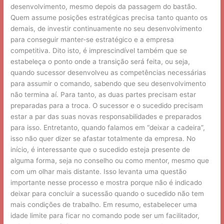
desenvolvimento, mesmo depois da passagem do bastão.
Quem assume posições estratégicas precisa tanto quanto os
demais, de investir continuamente no seu desenvolvimento
para conseguir manter-se estratégico e a empresa
competitiva. Dito isto, é imprescindível também que se
estabeleça o ponto onde a transição será feita, ou seja,
quando sucessor desenvolveu as competências necessárias
para assumir o comando, sabendo que seu desenvolvimento
não termina aí. Para tanto, as duas partes precisam estar
preparadas para a troca. O sucessor e o sucedido precisam
estar a par das suas novas responsabilidades e preparados
para isso. Entretanto, quando falamos em “deixar a cadeira”,
isso não quer dizer se afastar totalmente da empresa. No
início, é interessante que o sucedido esteja presente de
alguma forma, seja no conselho ou como mentor, mesmo que
com um olhar mais distante. Isso levanta uma questão
importante nesse processo e mostra porque não é indicado
deixar para concluir a sucessão quando o sucedido não tem
mais condições de trabalho. Em resumo, estabelecer uma
idade limite para ficar no comando pode ser um facilitador,