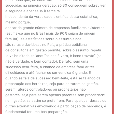
sucedidas na primeira geração, só 30 conseguem sobreviver
à segunda e apenas 15 à terceira.
Independente da veracidade científica dessa estatística,
mesmo porque,
apesar do grande número de empresas familiares existentes
(estima-se que no Brasil mais de 90% sejam de origem
familiar), as estatísticas sobre o assunto ainda
são raras e duvidosas no País, a prática cotidiana
de consultoria em gestão permite, sobre o assunto, repetir
o velho ditado italiano: “se non è vero, è bene trovato” (se
não é verdade, é bem contado). De fato, sem uma
sucessão bem-feita, a chance da empresa familiar ter
dificuldades e até fechar ou ser vendida é grande. E
quando se fala de sucessão bem-feita, está se falando da
preparação dos herdeiros, seja para entrarem na gestão,
serem futuros controladores ou proprietários não
gestores, seja para serem apenas parentes sem propriedade
nem gestão, se assim se preferirem. Para qualquer dessas ou
outras alternativas envolvendo a participação de herdeiros, é
fundamental ter uma boa preparação.