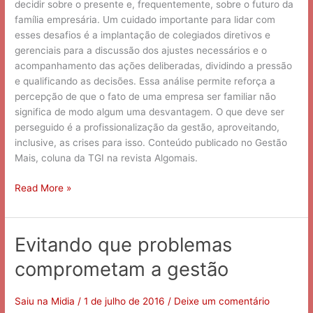
decidir sobre o presente e, frequentemente, sobre o futuro da
família empresária. Um cuidado importante para lidar com
esses desafios é a implantação de colegiados diretivos e
gerenciais para a discussão dos ajustes necessários e o
acompanhamento das ações deliberadas, dividindo a pressão
e qualificando as decisões. Essa análise permite reforça a
percepção de que o fato de uma empresa ser familiar não
significa de modo algum uma desvantagem. O que deve ser
perseguido é a profissionalização da gestão, aproveitando,
inclusive, as crises para isso. Conteúdo publicado no Gestão
Mais, coluna da TGI na revista Algomais.
Read More »
Evitando que problemas
Evitando
que
comprometam a gestão
problemas
comprometam
a
Saiu na Midia
/
1 de julho de 2016
/
Deixe um comentário