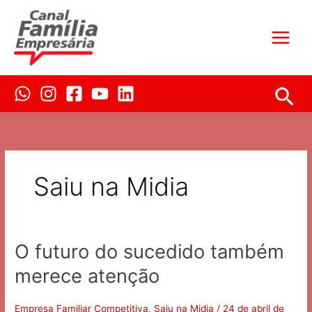
Ir
para
o
conteúdo
Pes
Saiu na Midia
O futuro do sucedido também
O
futuro
merece atenção
do
sucedido
também
Empresa Familiar Competitiva
,
Saiu na Midia
/
24 de abril de