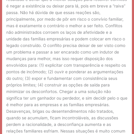
é negar a existência ou deixar para lá, pois em breve a “raiva”
passa. Não há dúvida de que essas reações são,
principalmente, por medo de pôr em risco o convívio familiar,
mas é exatamente o contrário o melhor a ser feito. Conflitos
não administrados corroem os laços de afetividade e a
unidade das famílias empresárias e podem colocar em risco o
legado construído. O conflito precisa deixar de ser visto como
um problema e passar a ser encarado como um indutor de
mudanças para melhor, mas isso requer disposição dos
envolvidos para: (1) explicitar com transparência e respeito os
pontos de incômodo; (2) ouvir e ponderar as argumentações
do outro; (3) expor e fundamentar com consistência seus
próprios limites; (4) construir as opções de saída para
minimizar os desconfortos. Chegar a uma solução não
significa ter um ganhador ou perdedor, e sim decidir pelo o que
é melhor para as empresas e as famílias empresárias.
Desavenças, brigas ou desentendimentos não tratados,
quando se acumulam, ficam incontroláveis, as discussões
perdem a racionalidade, a desconfiança aumenta e as
relações familiares esfriam. Nessas situações é muito comum