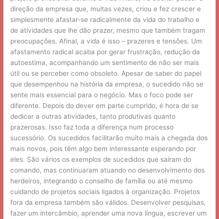
direção da empresa que, muitas vezes, criou e fez crescer e
simplesmente afastar-se radicalmente da vida do trabalho e
de atividades que lhe dão prazer, mesmo que também tragam
preocupações. Afinal, a vida é isso – prazeres e tensões. Um
afastamento radical acaba por gerar frustração, redução da
autoestima, acompanhando um sentimento de não ser mais
útil ou se perceber como obsoleto. Apesar de saber do papel
que desempenhou na história da empresa, o sucedido não se
sente mais essencial para o negócio. Mas o foco pode ser
diferente. Depois do dever em parte cumprido, é hora de se
dedicar a outras atividades, tanto produtivas quanto
prazerosas. Isso faz toda a diferença num processo
sucessório. Os sucedidos facilitarão muito mais a chegada dos
mais novos, pois têm algo bem interessante esperando por
eles. São vários os exemplos de sucedidos que saíram do
comando, mas continuaram atuando no desenvolvimento dos
herdeiros, integrando o conselho de família ou até mesmo
cuidando de projetos sociais ligados à organização. Projetos
fora da empresa também são válidos. Desenvolver pesquisas,
fazer um intercâmbio, aprender uma nova língua, escrever um