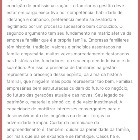
condição de profissionalização – o familiar na gestão deve
estar em cargo executivo por competência, habilidade de
liderança e comando, preferencialmente se avaliado e
legitimado por um processo sucessório bem conduzido. O
segundo argumento tem seu fundamento na matriz afetiva da
empresa familiar que é a própria família. Empresas familiares
têm história, tradição, valores e princípios assentados na
família empresária, muitas vezes marcadamente destacados
nas histórias dos fundadores, do seu empreendedorismo e de
sua ética. Por isso, a presença de familiares na gestão
representa a presença desse espírito, da alma da história
familiar, que ninguém mais pode representar tão bem. Famílias
empresárias bem estruturadas cuidam do futuro do negócio,
do futuro das gerações atuais e das novas. Seu legado de
patrimônio, material e simbólico, é de valor inestimável. A
capacidade de mobilizar interesses convergentes para o
desenvolvimento dos negócios ou de unir forças na
adversidade é impar. Cuidar da perenidade do
empreendimento é, também, cuidar da perenidade da família,
por mais que ela se expanda e se ramifique. Casos há e,