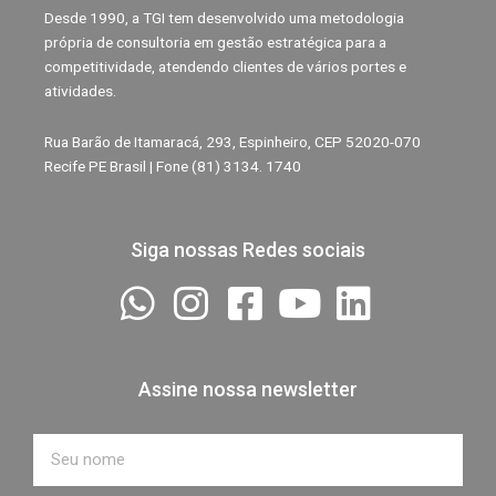
Desde 1990, a TGI tem desenvolvido uma metodologia
própria de consultoria em gestão estratégica para a
competitividade, atendendo clientes de vários portes e
atividades.
Rua Barão de Itamaracá, 293, Espinheiro, CEP 52020-070
Recife PE Brasil | Fone (81) 3134. 1740
Siga nossas Redes sociais
Assine nossa newsletter
Nome