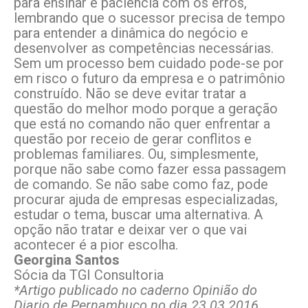
para ensinar e paciência com os erros,
lembrando que o sucessor precisa de tempo
para entender a dinâmica do negócio e
desenvolver as competências necessárias.
Sem um processo bem cuidado pode-se por
em risco o futuro da empresa e o patrimônio
construído. Não se deve evitar tratar a
questão do melhor modo porque a geração
que está no comando não quer enfrentar a
questão por receio de gerar conflitos e
problemas familiares. Ou, simplesmente,
porque não sabe como fazer essa passagem
de comando. Se não sabe como faz, pode
procurar ajuda de empresas especializadas,
estudar o tema, buscar uma alternativa. A
opção não tratar e deixar ver o que vai
acontecer é a pior escolha.
Georgina Santos
Sócia da TGI Consultoria
*Artigo publicado no caderno Opinião do
Diario de Pernambuco no dia 23.03.2016